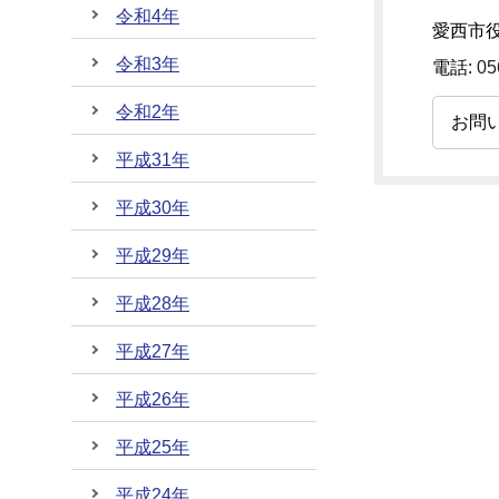
令和4年
愛西市役
令和3年
電話:
05
令和2年
お問
平成31年
平成30年
平成29年
平成28年
平成27年
平成26年
平成25年
平成24年