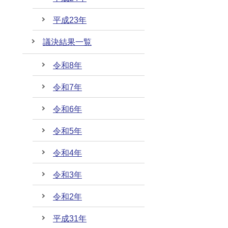
平成23年
議決結果一覧
令和8年
令和7年
令和6年
令和5年
令和4年
令和3年
令和2年
平成31年