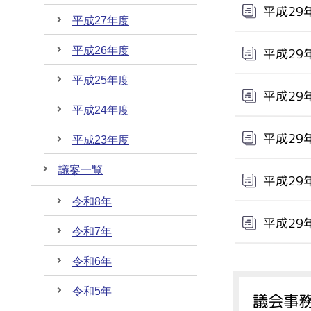
平成29
平成27年度
平成26年度
平成29
平成25年度
平成29
平成24年度
平成29
平成23年度
議案一覧
平成29
令和8年
平成29
令和7年
令和6年
令和5年
議会事務