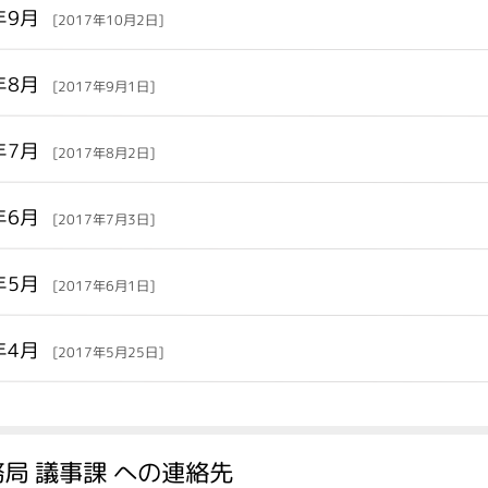
年9月
[2017年10月2日]
年8月
[2017年9月1日]
年7月
[2017年8月2日]
年6月
[2017年7月3日]
年5月
[2017年6月1日]
年4月
[2017年5月25日]
局 議事課 への連絡先