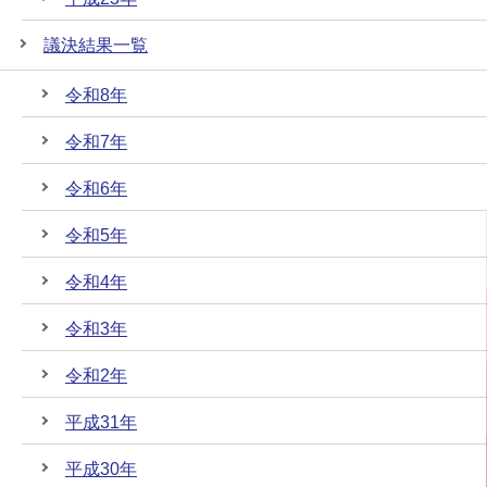
議決結果一覧
令和8年
令和7年
令和6年
令和5年
令和4年
令和3年
令和2年
平成31年
平成30年