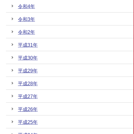
令和4年
令和3年
令和2年
平成31年
平成30年
平成29年
平成28年
平成27年
平成26年
平成25年