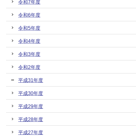
令和7年度
令和6年度
令和5年度
令和4年度
令和3年度
令和2年度
平成31年度
平成30年度
平成29年度
平成28年度
平成27年度