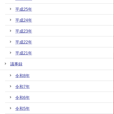
平成25年
平成24年
平成23年
平成22年
平成21年
議事録
令和8年
令和7年
令和6年
令和5年