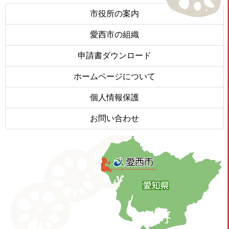
市役所の案内
愛西市の組織
申請書ダウンロード
ホームページについて
個人情報保護
お問い合わせ