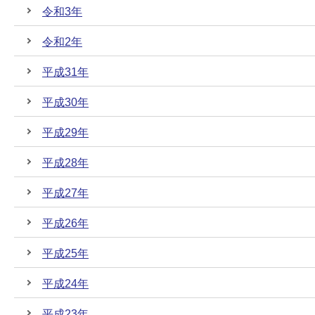
令和3年
令和2年
平成31年
平成30年
平成29年
平成28年
平成27年
平成26年
平成25年
平成24年
平成23年