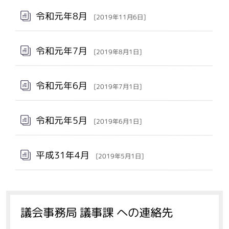
令和元年8月
[2019年11月6日]
令和元年7月
[2019年8月1日]
令和元年6月
[2019年7月1日]
令和元年5月
[2019年6月1日]
平成31年4月
[2019年5月1日]
議会事務局 議事課 への連絡先