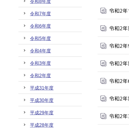
令和8年度
令和2年
令和7年度
令和6年度
令和2年
令和5年度
令和2年
令和4年度
令和2年
令和3年度
令和2年度
令和2年
平成31年度
令和2年
平成30年度
平成29年度
令和2年
平成28年度