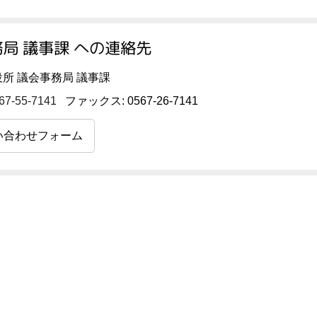
局 議事課 への連絡先
所 議会事務局 議事課
67-55-7141
ファックス: 0567-26-7141
い合わせフォーム