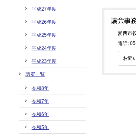
平成27年度
議会事務
平成26年度
愛西市役
平成25年度
電話:
05
平成24年度
お問
平成23年度
議案一覧
令和8年
令和7年
令和6年
令和5年