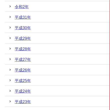
令和2年
平成31年
平成30年
平成29年
平成28年
平成27年
平成26年
平成25年
平成24年
平成23年