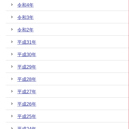
令和4年
令和3年
令和2年
平成31年
平成30年
平成29年
平成28年
平成27年
平成26年
平成25年
平成24年