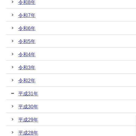
令和8年
令和7年
令和6年
令和5年
令和4年
令和3年
令和2年
平成31年
平成30年
平成29年
平成28年