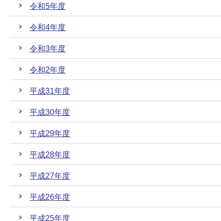
令和5年度
令和4年度
令和3年度
令和2年度
平成31年度
平成30年度
平成29年度
平成28年度
平成27年度
平成26年度
平成25年度