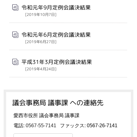
令和元年9月定例会議決結果
[2019年10月7日]
令和元年6月定例会議決結果
[2019年6月27日]
平成31年3月定例会議決結果
[2019年4月24日]
議会事務局 議事課 への連絡先
愛西市役所 議会事務局 議事課
電話:
0567-55-7141
ファックス: 0567-26-7141