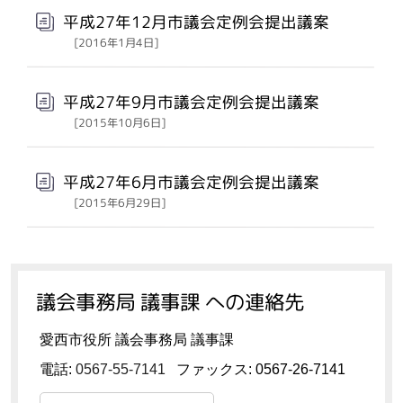
平成27年12月市議会定例会提出議案
[2016年1月4日]
平成27年9月市議会定例会提出議案
[2015年10月6日]
平成27年6月市議会定例会提出議案
[2015年6月29日]
議会事務局 議事課 への連絡先
愛西市役所 議会事務局 議事課
電話:
0567-55-7141
ファックス: 0567-26-7141