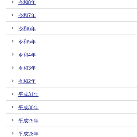
令和8年
令和7年
令和6年
令和5年
令和4年
令和3年
令和2年
平成31年
平成30年
平成29年
平成28年