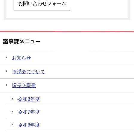
お問い合わせフォーム
議事課メニュー
お知らせ
市議会について
議長交際費
令和8年度
令和7年度
令和6年度