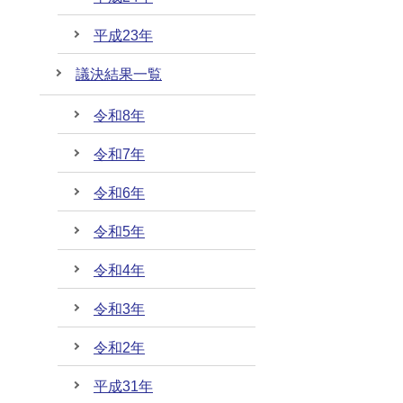
平成23年
議決結果一覧
令和8年
令和7年
令和6年
令和5年
令和4年
令和3年
令和2年
平成31年