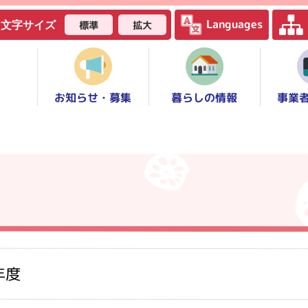
Languages
標準
拡大
文字サイズ
お知らせ・募集
事業
暮らしの情報
年度