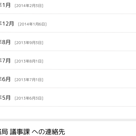
年1月
[2014年2月3日]
年12月
[2014年1月6日]
年8月
[2013年9月3日]
年7月
[2013年8月1日]
年6月
[2013年7月1日]
年5月
[2013年6月3日]
局 議事課 への連絡先