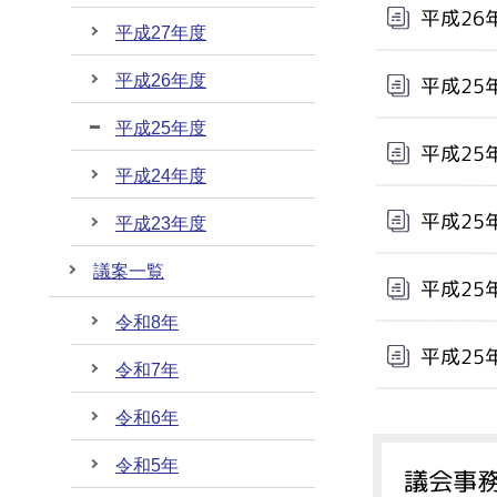
平成26
平成27年度
平成26年度
平成25
平成25年度
平成25
平成24年度
平成25
平成23年度
議案一覧
平成25
令和8年
平成25
令和7年
令和6年
令和5年
議会事務