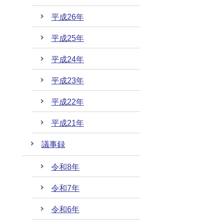
平成26年
平成25年
平成24年
平成23年
平成22年
平成21年
議事録
令和8年
令和7年
令和6年