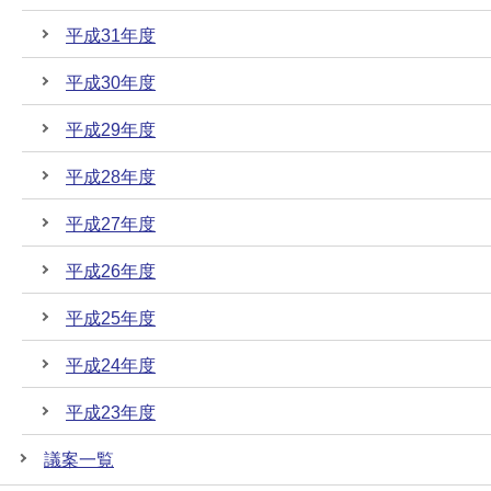
平成31年度
平成30年度
平成29年度
平成28年度
平成27年度
平成26年度
平成25年度
平成24年度
平成23年度
議案一覧