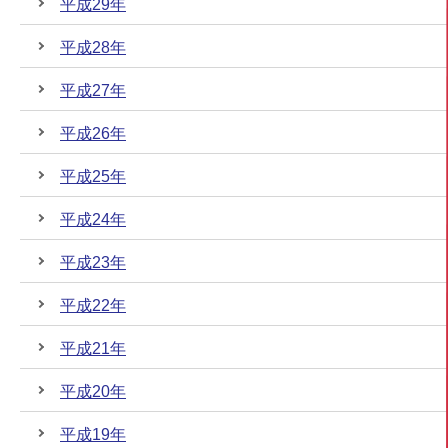
平成29年
平成28年
平成27年
平成26年
平成25年
平成24年
平成23年
平成22年
平成21年
平成20年
平成19年