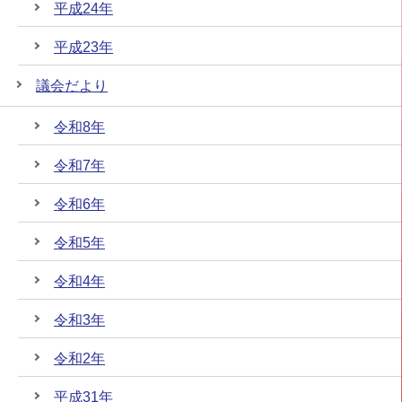
平成24年
平成23年
議会だより
令和8年
令和7年
令和6年
令和5年
令和4年
令和3年
令和2年
平成31年