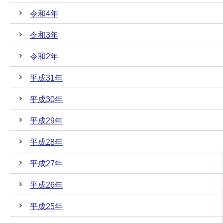
令和4年
令和3年
令和2年
平成31年
平成30年
平成29年
平成28年
平成27年
平成26年
平成25年