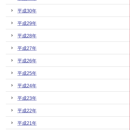
平成30年
平成29年
平成28年
平成27年
平成26年
平成25年
平成24年
平成23年
平成22年
平成21年