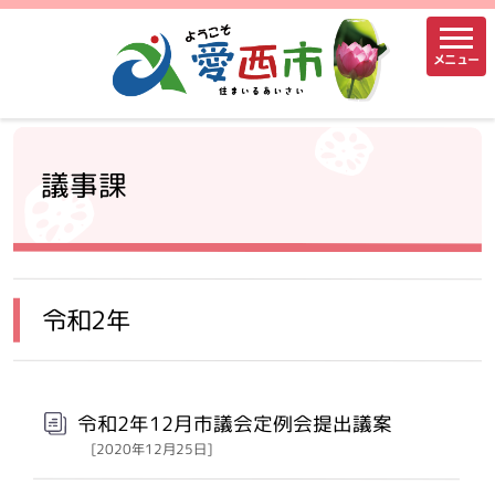
メニュー
議事課
令和2年
令和2年12月市議会定例会提出議案
[2020年12月25日]