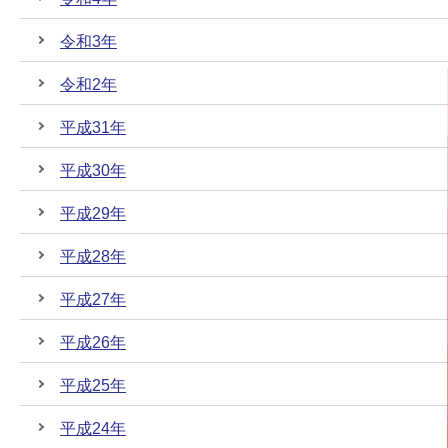
令和3年
令和2年
平成31年
平成30年
平成29年
平成28年
平成27年
平成26年
平成25年
平成24年