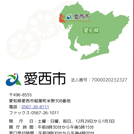
〒496-8555
愛知県愛西市稲葉町米野308番地
電話：
0567-26-8111
ファックス:0567-26-1011
閉庁
日：土曜・日曜、祝日、12月29日から1月3日
開庁時
間：午前8時30分から午後5時15分
窓口受付時間：午前9時00分から午後4時00分