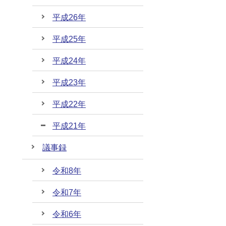
平成26年
平成25年
平成24年
平成23年
平成22年
平成21年
議事録
令和8年
令和7年
令和6年