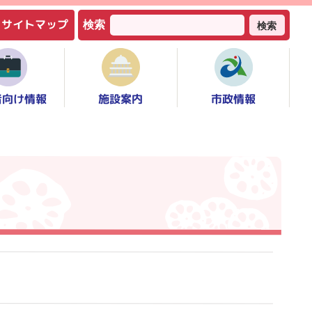
サイトマップ
検索
検索
者向け情報
市政情報
施設案内