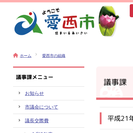
ホーム
愛西市の組織
議事課メニュー
議事課
お知らせ
市議会について
平成21
議長交際費