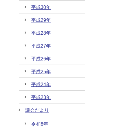
平成30年
平成29年
平成28年
平成27年
平成26年
平成25年
平成24年
平成23年
議会だより
令和8年