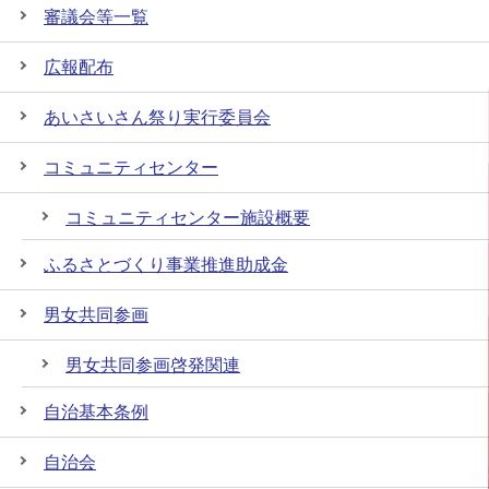
審議会等一覧
広報配布
あいさいさん祭り実行委員会
コミュニティセンター
コミュニティセンター施設概要
ふるさとづくり事業推進助成金
男女共同参画
男女共同参画啓発関連
自治基本条例
自治会