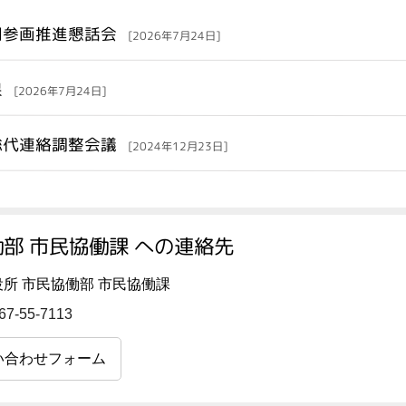
同参画推進懇話会
[2026年7月24日]
果
[2026年7月24日]
総代連絡調整会議
[2024年12月23日]
部 市民協働課 への連絡先
所 市民協働部 市民協働課
67-55-7113
い合わせフォーム