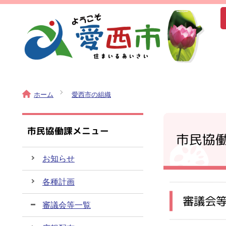
ホーム
愛西市の組織
市民協働課メニュー
市民協
お知らせ
各種計画
審議会
審議会等一覧