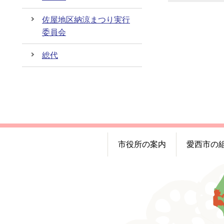
佐屋地区納涼まつり実行
委員会
総代
市役所の案内
愛西市の