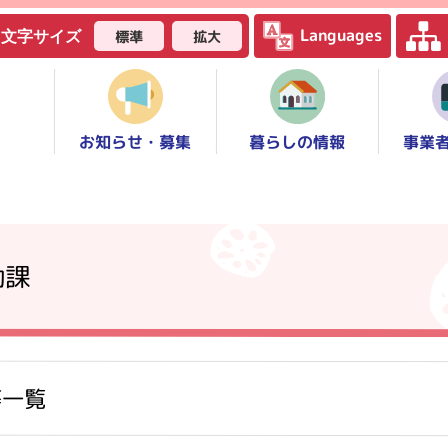
Languages
標準
拡大
文字サイズ
お知らせ・募集
事業
暮らしの情報
働課
等一覧