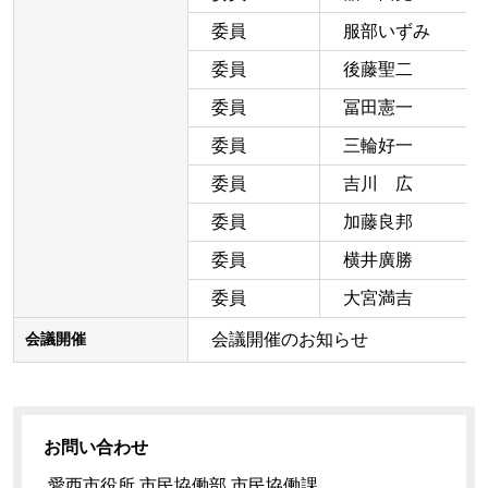
委員
服部いずみ
委員
後藤聖二
委員
冨田憲一
委員
三輪好一
委員
吉川 広
委員
加藤良邦
委員
横井廣勝
委員
大宮満吉
会議開催のお知らせ
会議開催
お問い合わせ
愛西市役所 市民協働部 市民協働課