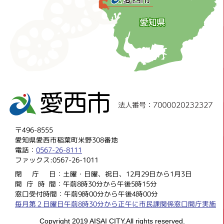
〒496-8555
愛知県愛西市稲葉町米野308番地
電話：
0567-26-8111
ファックス:0567-26-1011
閉庁
日：土曜・日曜、祝日、12月29日から1月3日
開庁時
間：午前8時30分から午後5時15分
窓口受付時間：午前9時00分から午後4時00分
毎月第２日曜日午前8時30分から正午に市民課関係窓口開庁実施
Copyright 2019 AISAI CITY,All rights reserved.