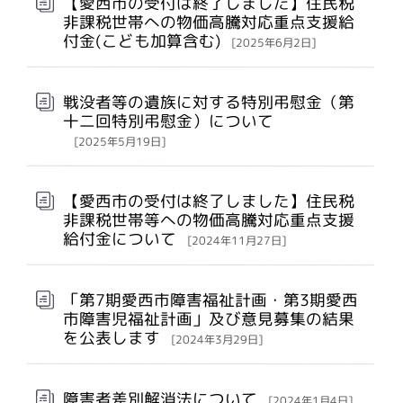
【愛西市の受付は終了しました】住民税
非課税世帯への物価高騰対応重点支援給
付金(こども加算含む)
[2025年6月2日]
戦没者等の遺族に対する特別弔慰金（第
十二回特別弔慰金）について
[2025年5月19日]
【愛西市の受付は終了しました】住民税
非課税世帯等への物価高騰対応重点支援
給付金について
[2024年11月27日]
「第7期愛西市障害福祉計画・第3期愛西
市障害児福祉計画」及び意見募集の結果
を公表します
[2024年3月29日]
障害者差別解消法について
[2024年1月4日]