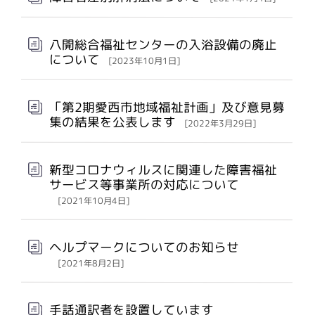
八開総合福祉センターの入浴設備の廃止
について
[2023年10月1日]
「第2期愛西市地域福祉計画」及び意見募
集の結果を公表します
[2022年3月29日]
新型コロナウィルスに関連した障害福祉
サービス等事業所の対応について
[2021年10月4日]
ヘルプマークについてのお知らせ
[2021年8月2日]
手話通訳者を設置しています