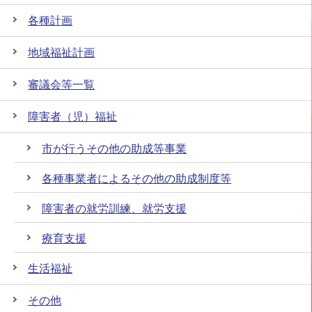
各種計画
地域福祉計画
審議会等一覧
障害者（児）福祉
市が行うその他の助成等事業
各種事業者によるその他の助成制度等
障害者の就労訓練、就労支援
療育支援
生活福祉
その他