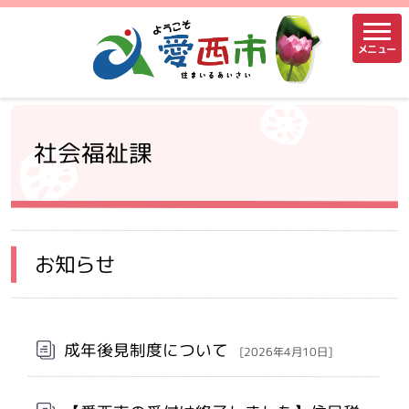
メニュー
社会福祉課
お知らせ
成年後見制度について
[2026年4月10日]