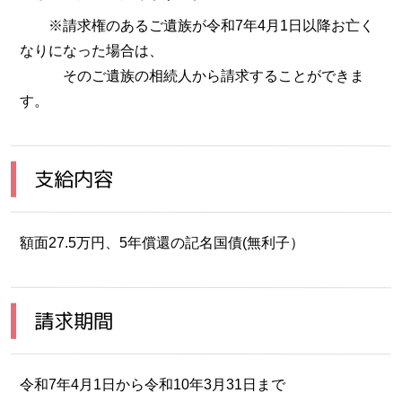
※請求権のあるご遺族が令和7年4月1日以降お亡く
なりになった場合は、
そのご遺族の相続人から請求することができま
す。
支給内容
額面27.5万円、5年償還の記名国債(無利子）
請求期間
令和7年4月1日から令和10年3月31日まで