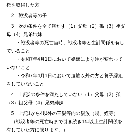
権を取得した方
2 戦没者等の子
3 次の条件を全て満たす（1）父母（2）孫（3）祖父
母（4）兄弟姉妹
・戦没者等の死亡当時、戦没者等と生計関係を有し
ていること
・令和7年4月1日において婚姻により姓が変わって
いないこと
・令和7年4月1日において遺族以外の方と養子縁組
をしていないこと
4 上記3の条件を満たしていない（1）父母（2）孫
（3）祖父母（4）兄弟姉妹
5 上記1から4以外の三親等内の親族（甥、姪等）
（戦没者等の死亡時まで引き続き1年以上生計関係を
有していた方に限ります。）