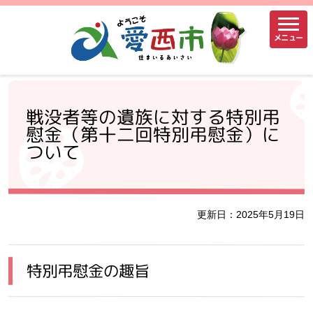
メニュー
戦没者等の遺族に対する特別弔
慰金（第十二回特別弔慰金）に
ついて
更新日：2025年5月19日
特別弔慰金の趣旨