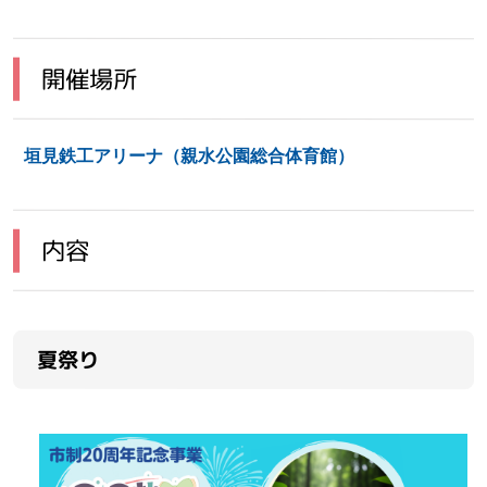
開催場所
垣見鉄工アリーナ（親水公園総合体育館）
内容
夏祭り