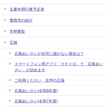
主要年間行事予定表
愛西市の紹介
市勢要覧
広報
広報あいさいが自宅に届かない場合は？
スマートフォン用アプリ「マチイロ」で「広報あい
さい」が読めます
ご利用ください 音声の広報
広報あいさい(令和8年度)
広報あいさい(令和7年度)