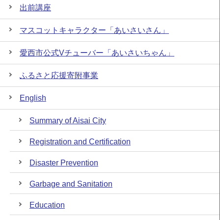
出前講座
マスコットキャラクター「あいさいさん」
愛西市公式Vチューバー「あいさいちゃん」
ふるさと応援寄附事業
English
Summary of Aisai City
Registration and Certification
Disaster Prevention
Garbage and Sanitation
Education