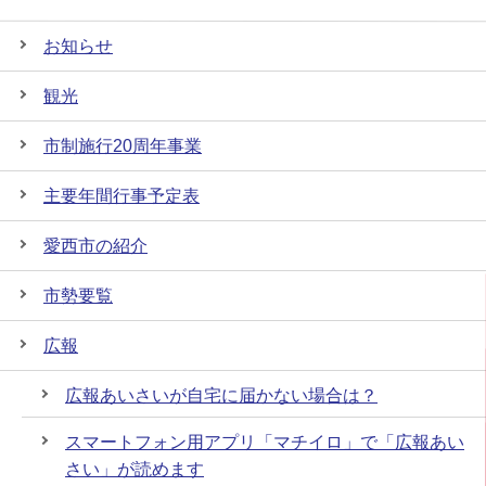
お知らせ
観光
市制施行20周年事業
主要年間行事予定表
愛西市の紹介
市勢要覧
広報
広報あいさいが自宅に届かない場合は？
スマートフォン用アプリ「マチイロ」で「広報あい
さい」が読めます