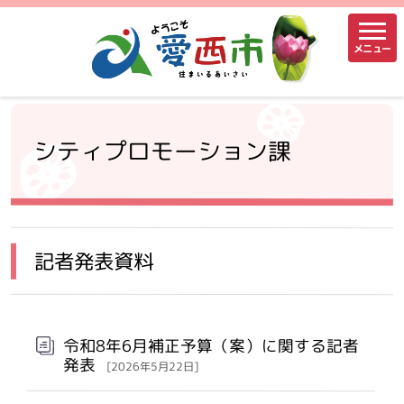
メニュー
シティプロモーション課
記者発表資料
令和8年6月補正予算（案）に関する記者
発表
[2026年5月22日]