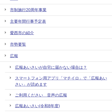
市制施行20周年事業
主要年間行事予定表
愛西市の紹介
市勢要覧
広報
広報あいさいが自宅に届かない場合は？
スマートフォン用アプリ「マチイロ」で「広報あい
さい」が読めます
ご利用ください 音声の広報
広報あいさい(令和8年度)