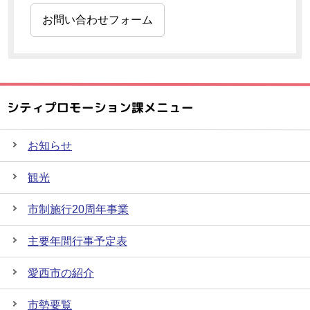
お問い合わせフォーム
シティプロモーション課メニュー
お知らせ
観光
市制施行20周年事業
主要年間行事予定表
愛西市の紹介
市勢要覧