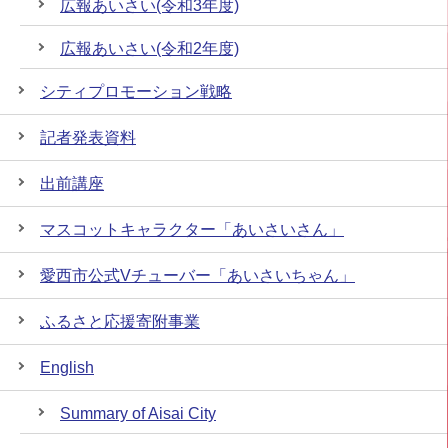
広報あいさい(令和3年度)
広報あいさい(令和2年度)
シティプロモーション戦略
記者発表資料
出前講座
マスコットキャラクター「あいさいさん」
愛西市公式Vチューバー「あいさいちゃん」
ふるさと応援寄附事業
English
Summary of Aisai City