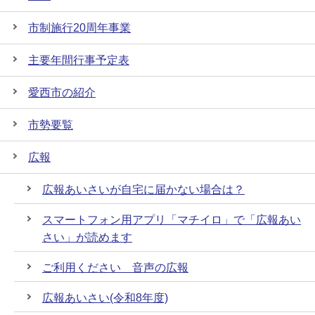
市制施行20周年事業
主要年間行事予定表
愛西市の紹介
市勢要覧
広報
広報あいさいが自宅に届かない場合は？
スマートフォン用アプリ「マチイロ」で「広報あい
さい」が読めます
ご利用ください 音声の広報
広報あいさい(令和8年度)