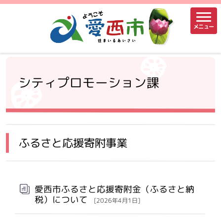
メニュー
シティプロモーション課
ふるさと応援寄附事業
愛西市ふるさと応援寄附金（ふるさと納
税）について
[2026年4月1日]