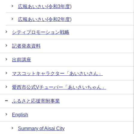
広報あいさい(令和3年度)
広報あいさい(令和2年度)
シティプロモーション戦略
記者発表資料
出前講座
マスコットキャラクター「あいさいさん」
愛西市公式Vチューバー「あいさいちゃん」
ふるさと応援寄附事業
English
Summary of Aisai City