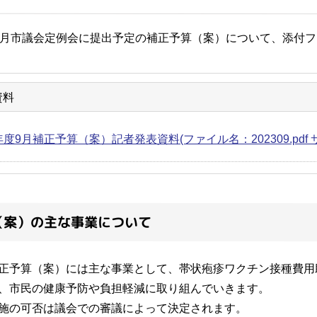
9月市議会定例会に提出予定の補正予算（案）について、添付
資料
度9月補正予算（案）記者発表資料(ファイル名：202309.pdf サイ
（案）の主な事業について
正予算（案）には主な事業として、帯状疱疹ワクチン接種費用
、市民の健康予防や負担軽減に取り組んでいきます。
施の可否は議会での審議によって決定されます。