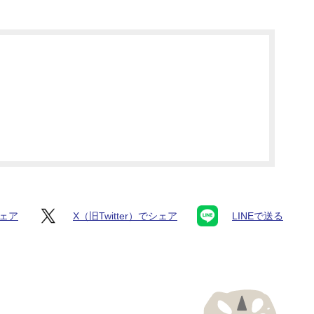
シェア
X（旧Twitter）でシェア
LINEで送る