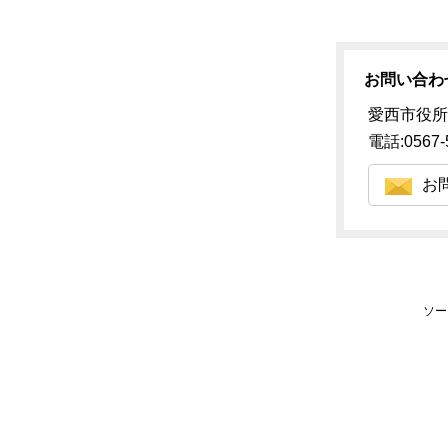
お問い合わ
愛西市役所
電話:0567-
お
ソー