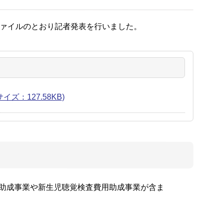
ファイルのとおり記者発表を行いました。
ズ：127.58KB)
助成事業や新生児聴覚検査費用助成事業が含ま