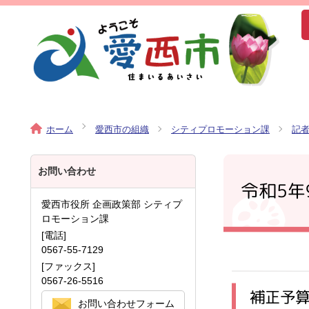
ホーム
愛西市の組織
シティプロモーション課
記
お問い合わせ
令和5
愛西市役所 企画政策部 シティプ
ロモーション課
[電話]
0567-55-7129
[ファックス]
0567-26-5516
補正予
お問い合わせフォーム