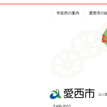
市役所の案内
愛西市の
〒496-8555