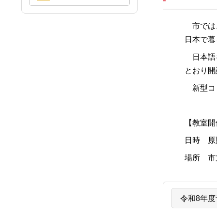
市では、
日本で暮
日本語を
とおり開
新型コロ
【教室開
日時 原
場所 市
令和8年度