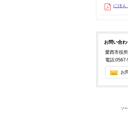
にほん
お問い合わ
愛西市役所
電話:0567-
お
ソー