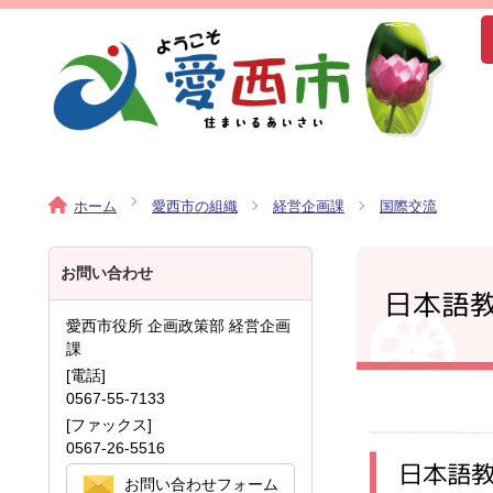
ホーム
愛西市の組織
経営企画課
国際交流
お問い合わせ
日本語
愛西市役所 企画政策部 経営企画
課
[電話]
0567-55-7133
[ファックス]
0567-26-5516
日本語
お問い合わせフォーム