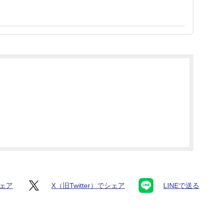
シェア
X（旧Twitter）でシェア
LINEで送る