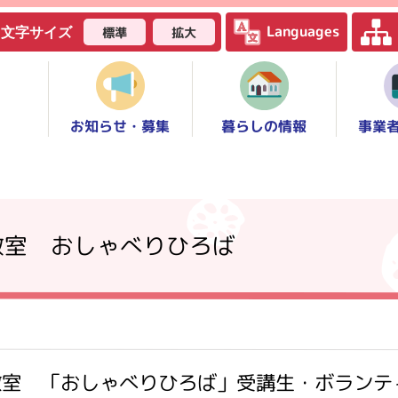
Languages
標準
拡大
文字サイズ
お知らせ・募集
事業
暮らしの情報
教室 おしゃべりひろば
教室 「おしゃべりひろば」受講生・ボランテ