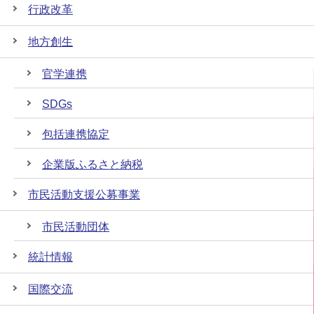
行政改革
地方創生
官学連携
SDGs
包括連携協定
企業版ふるさと納税
市民活動支援公募事業
市民活動団体
統計情報
国際交流