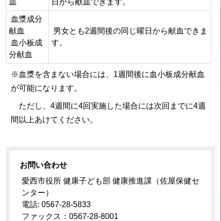
血
日から献血できます。
血漿成分
献血
男女とも2週間後の同じ曜日から献血できま
血小板成
す。
分献血
※血漿を含まない場合には、1週間後に血小板成分献血
が可能になります。
ただし、4週間に4回実施した場合には次回までに4週
間以上あけてください。
お問い合わせ
愛西市役所 健康子ども部 健康推進課（佐屋保健セ
ンター）
電話: 0567-28-5833
ファックス：0567-28-8001