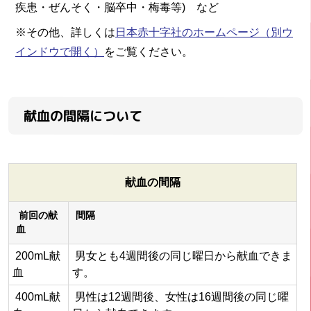
疾患・ぜんそく・脳卒中・梅毒等) など
※その他、詳しくは
日本赤十字社のホームページ
（別ウ
インドウで開く）
をご覧ください。
献血の間隔について
献血の間隔
前回の献
間隔
血
200mL献
男女とも4週間後の同じ曜日から献血できま
血
す。
400mL献
男性は12週間後、女性は16週間後の同じ曜