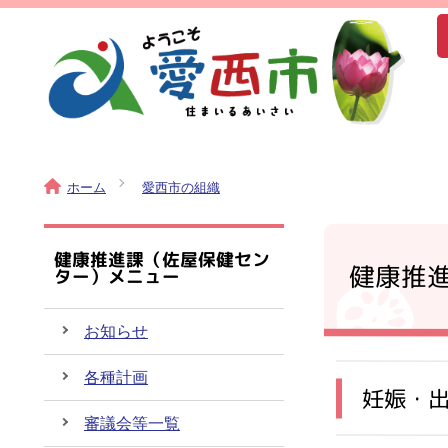
ホーム
愛西市の組織
健康推進課（佐屋保健セン
健康推
ター）メニュー
お知らせ
各種計画
妊娠・
審議会等一覧