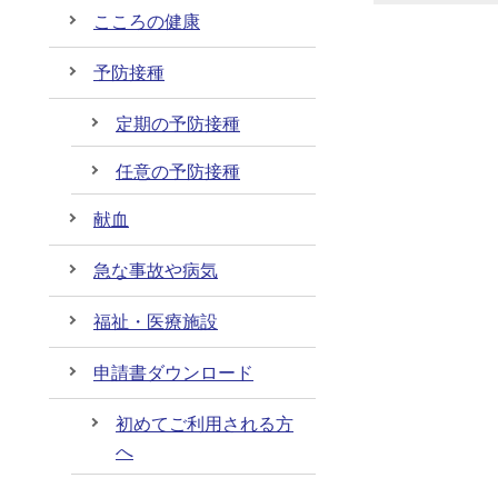
こころの健康
予防接種
定期の予防接種
任意の予防接種
献血
急な事故や病気
福祉・医療施設
申請書ダウンロード
初めてご利用される方
へ