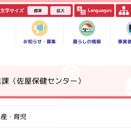
Languages
標準
拡大
文字サイズ
お知らせ・募集
事業
暮らしの情報
進課（佐屋保健センター）
出産・育児