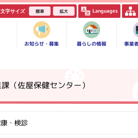
Languages
標準
拡大
文字サイズ
お知らせ・募集
事業
暮らしの情報
進課（佐屋保健センター）
健康・検診