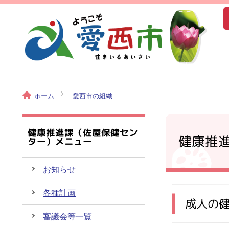
ホーム
愛西市の組織
健康推進課（佐屋保健セン
健康推
ター）メニュー
お知らせ
各種計画
成人の
審議会等一覧