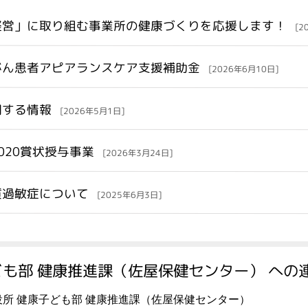
経営」に取り組む事業所の健康づくりを応援します！
[2
がん患者アピアランスケア支援補助金
[2026年6月10日]
関する情報
[2026年5月1日]
020賞状授与事業
[2026年3月24日]
質過敏症について
[2025年6月3日]
も部 健康推進課（佐屋保健センター） への
役所 健康子ども部 健康推進課（佐屋保健センター）