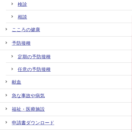
検診
相談
こころの健康
予防接種
定期の予防接種
任意の予防接種
献血
急な事故や病気
福祉・医療施設
申請書ダウンロード