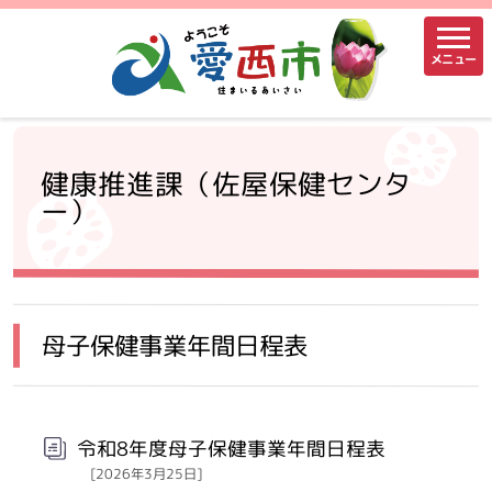
メニュー
健康推進課（佐屋保健センタ
ー）
母子保健事業年間日程表
令和8年度母子保健事業年間日程表
[2026年3月25日]