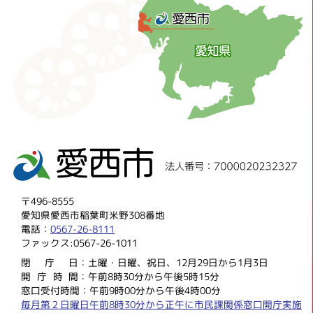
〒496-8555
愛知県愛西市稲葉町米野308番地
電話：
0567-26-8111
ファックス:0567-26-1011
閉庁
日：土曜・日曜、祝日、12月29日から1月3日
開庁時
間：午前8時30分から午後5時15分
窓口受付時間：午前9時00分から午後4時00分
毎月第２日曜日午前8時30分から正午に市民課関係窓口開庁実施