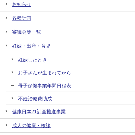
お知らせ
各種計画
審議会等一覧
妊娠・出産・育児
妊娠したとき
お子さんが生まれてから
母子保健事業年間日程表
不妊治療費助成
健康日本21計画推進事業
成人の健康・検診