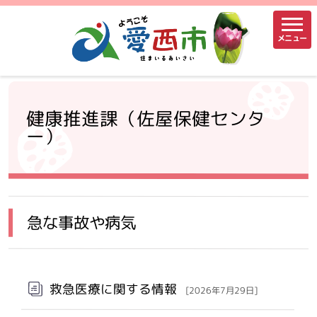
メニュー
健康推進課（佐屋保健センタ
ー）
急な事故や病気
救急医療に関する情報
[2026年7月29日]