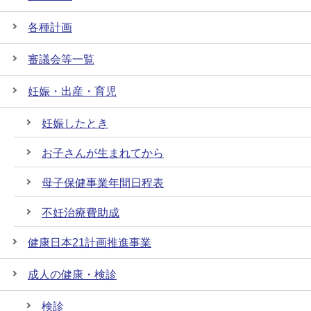
各種計画
審議会等一覧
妊娠・出産・育児
妊娠したとき
お子さんが生まれてから
母子保健事業年間日程表
不妊治療費助成
健康日本21計画推進事業
成人の健康・検診
検診