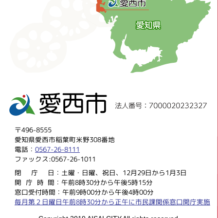
〒496-8555
愛知県愛西市稲葉町米野308番地
電話：
0567-26-8111
ファックス:0567-26-1011
閉庁
日：土曜・日曜、祝日、12月29日から1月3日
開庁時
間：午前8時30分から午後5時15分
窓口受付時間：午前9時00分から午後4時00分
毎月第２日曜日午前8時30分から正午に市民課関係窓口開庁実施