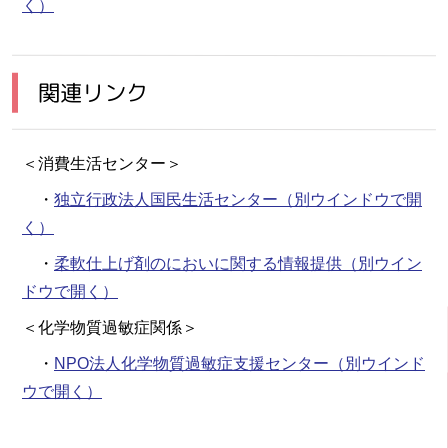
く）
関連リンク
＜消費生活センター＞
・
独立行政法人国民生活センター
（別ウインドウで開
く）
・
柔軟仕上げ剤のにおいに関する情報提供
（別ウイン
ドウで開く）
＜化学物質過敏症関係＞
・
NPO法人化学物質過敏症支援センター
（別ウインド
ウで開く）