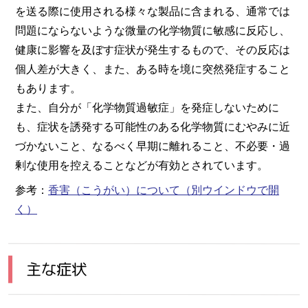
を送る際に使用される様々な製品に含まれる、通常では
問題にならないような微量の化学物質に敏感に反応し、
健康に影響を及ぼす症状が発生するもので、その反応は
個人差が大きく、また、ある時を境に突然発症すること
もあります。
また、自分が「化学物質過敏症」を発症しないために
も、症状を誘発する可能性のある化学物質にむやみに近
づかないこと、なるべく早期に離れること、不必要・過
剰な使用を控えることなどが有効とされています。
参考：
香害（こうがい）について
（別ウインドウで開
く）
主な症状