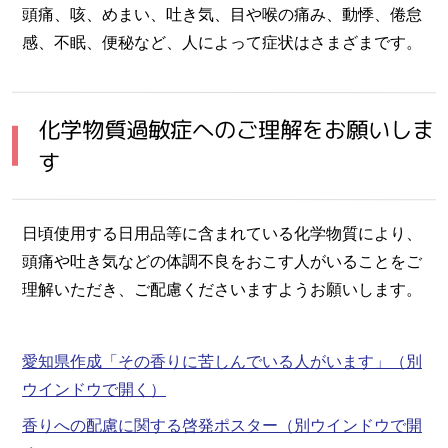
頭痛、咳、めまい、吐き気、目や喉の痛み、動悸、倦怠
感、不眠、便秘など、人によって症状はさまざまです。
化学物質過敏症へのご理解をお願いしま
す
日頃使用する日用品等に含まれている化学物質により、
頭痛や吐き気などの体調不良をおこす人がいることをご
理解いただき、ご配慮くださいますようお願いします。
愛知県作成「その香りに苦しんでいる人がいます」
（別
ウインドウで開く）
香りへの配慮に関する啓発ポスター
（別ウインドウで開