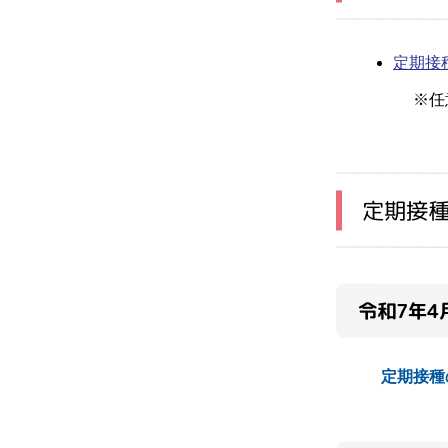
定期接
※任意
定期接
令和7年
定期接種