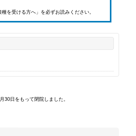
接種を受ける方へ」を必ずお読みください。
月30日をもって閉院しました。