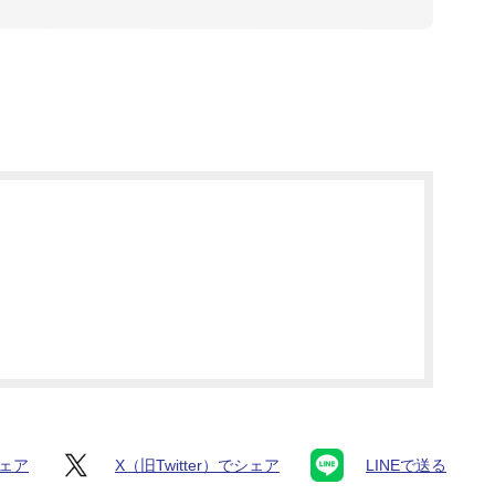
シェア
X（旧Twitter）でシェア
LINEで送る