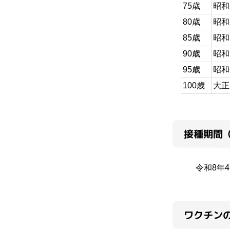
75歳
昭和
80歳
昭和
85歳
昭和
90歳
昭和
95歳
昭和
100歳
大正
接種期間
令和8年
ワクチン