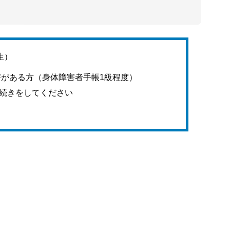
生）
障害がある方（身体障害者手帳1級程度）
続きをしてください
）