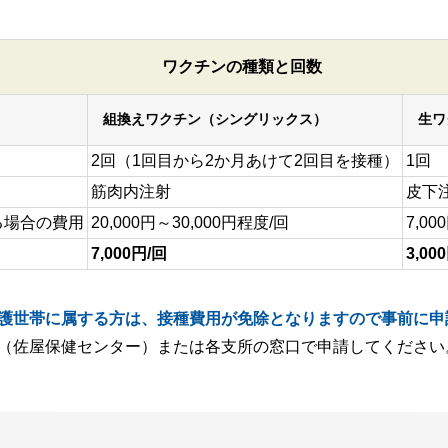
ワクチンの種類と回数
組換えワクチン（シングリックス）
生ワ
2回（1回目から2か月あけて2回目を接種）
1回
筋肉内注射
皮下
る場合の費用
20,000円～30,000円程度/回
7,0
7,000円/回
3,00
護世帯に属する方は、接種費用が免除となりますので事前に申
（佐屋保健センター）または各支所の窓口で申請してください