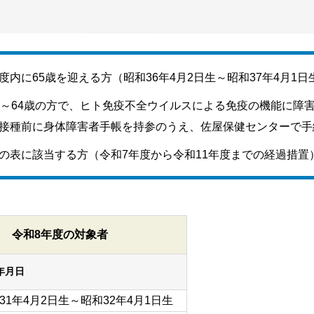
度内に65歳を迎える方（昭和36年4月2日生～昭和37年4月1日
0～64歳の方で、ヒト免疫不全ウイルスによる免疫の機能に
接種前に身体障害者手帳を持参のうえ、佐屋保健センターで手
の表に該当する方（令和7年度から令和11年度までの経過措置
令和8年度の対象者
年月日
31年4月2日生～昭和32年4月1日生