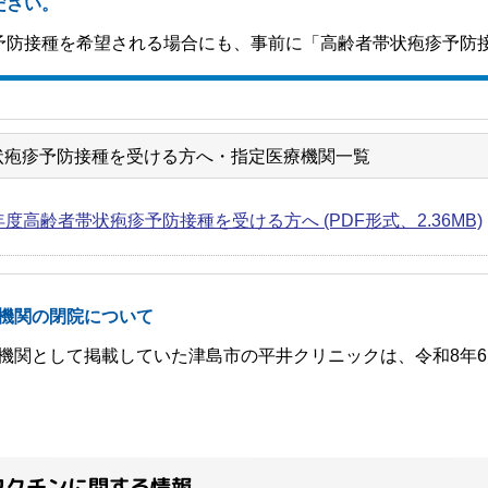
ださい。
予防接種を希望される場合にも、事前に「高齢者帯状疱疹予防
状疱疹予防接種を受ける方へ・指定医療機関一覧
年度高齢者帯状疱疹予防接種を受ける方へ (PDF形式、2.36MB)
機関の閉院について
機関として掲載していた津島市の平井クリニックは、令和8年6
ワクチンに関する情報