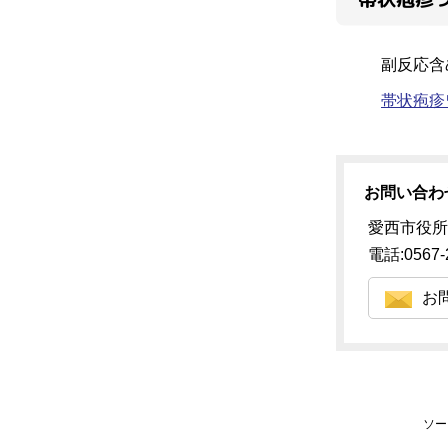
副反応含
帯状疱疹
お問い合わ
愛西市役所
電話:0567-
お
ソー