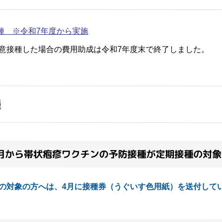
種 ※令和7年度から実施
接種した場合の費用助成は令和7年度末で終了しました。
種
4月から帯状疱疹ワクチンの予防接種が定期接種の対
の対象の方へは、4月に接種券（うぐいす色用紙）を送付して