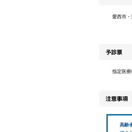
愛西市・
予診票
指定医療
注意事項
高齢