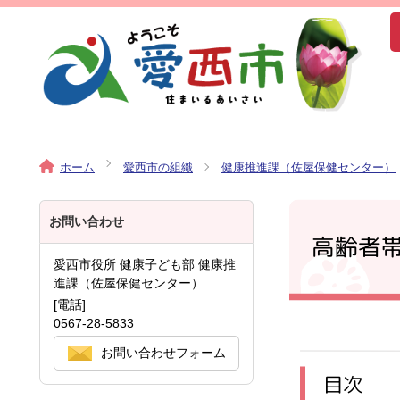
ホーム
愛西市の組織
健康推進課（佐屋保健センター）
お問い合わせ
高齢者
愛西市役所 健康子ども部 健康推
進課（佐屋保健センター）
[電話]
0567-28-5833
お問い合わせフォーム
目次