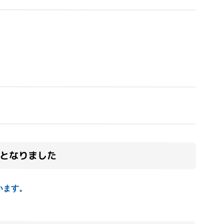
象となりました
います。