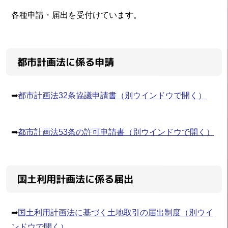
各種申請・届出を受付けています。
都市計画法に係る申請
➡
都市計画法32条協議申請書
（別ウインドウで開く）
➡
都市計画法53条の許可申請書
（別ウインドウで開く）
国土利用計画法に係る届出
➡
国土利用計画法に基づく土地取引の届出制度
（別ウイ
ンドウで開く）