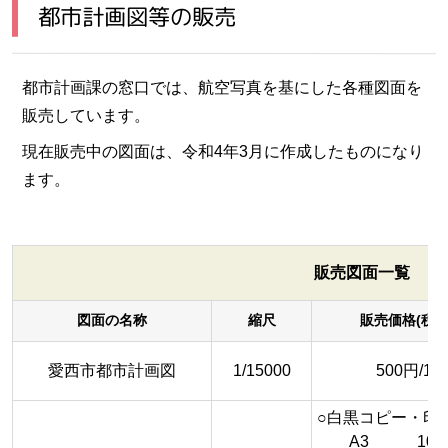
都市計画図等の販売
都市計画課の窓口では、航空写真を基にした各種図面を
販売しています。
現在販売中の図面は、令和4年3月に作成したものになり
ます。
販売図面一覧
図面の名称
縮尺
販売価格(税
愛西市都市計画図
1/15000
500円/1枚
○白黒コピー・印
A3 10円/