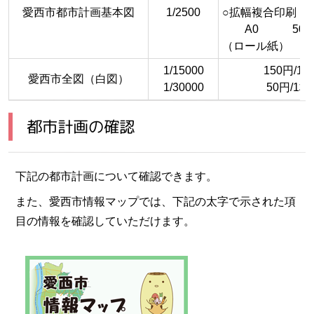
愛西市都市計画基本図
1/2500
○拡幅複合印刷
A0 50円/
（ロール紙）
1/15000
150円/1枚
愛西市全図（白図）
1/30000
50円/1枚
都市計画の確認
下記の都市計画について確認できます。
また、愛西市情報マップでは、下記の太字で示された項
目の情報を確認していただけます。