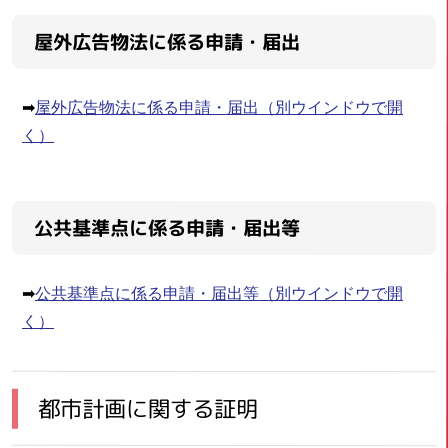
屋外広告物法に係る申請・届出
➡
屋外広告物法に係る申請・届出
（別ウインドウで開
く）
公共基準点に係る申請・届出等
➡
公共基準点に係る申請・届出等
（別ウインドウで開
く）
都市計画に関する証明