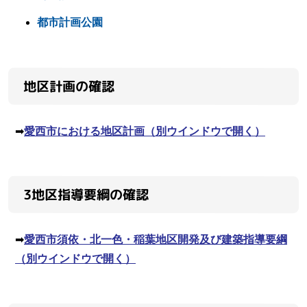
都市計画公園
地区計画の確認
➡
愛西市における地区計画
（別ウインドウで開く）
3地区指導要綱の確認
➡
愛西市須依・北一色・稲葉地区開発及び建築指導要綱
（別ウインドウで開く）