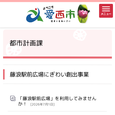
メニュー
都市計画課
藤浪駅前広場にぎわい創出事業
「藤浪駅前広場」を利用してみません
か！
[2026年7月1日]