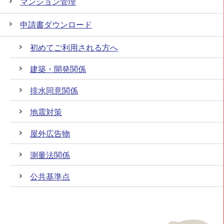
マンション管理
申請書ダウンロード
初めてご利用される方へ
建築・開発関係
排水同意関係
地震対策
屋外広告物
測量法関係
公共基準点