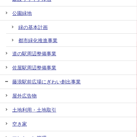
公園緑地
緑の基本計画
都市緑化推進事業
道の駅周辺整備事業
佐屋駅周辺整備事業
藤浪駅前広場にぎわい創出事業
屋外広告物
土地利用・土地取引
空き家