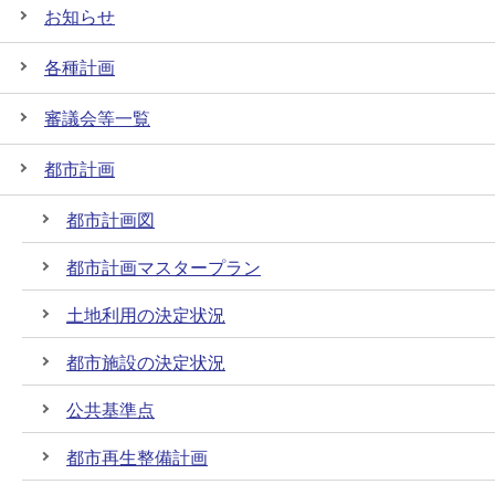
お知らせ
各種計画
審議会等一覧
都市計画
都市計画図
都市計画マスタープラン
土地利用の決定状況
都市施設の決定状況
公共基準点
都市再生整備計画