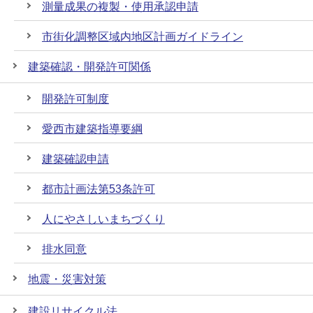
測量成果の複製・使用承認申請
市街化調整区域内地区計画ガイドライン
建築確認・開発許可関係
開発許可制度
愛西市建築指導要綱
建築確認申請
都市計画法第53条許可
人にやさしいまちづくり
排水同意
地震・災害対策
建設リサイクル法