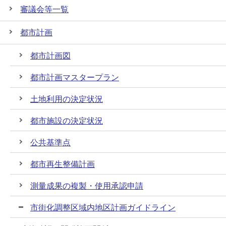
審議会等一覧
都市計画
都市計画図
都市計画マスタープラン
土地利用の決定状況
都市施設の決定状況
公共基準点
都市再生整備計画
測量成果の複製・使用承認申請
市街化調整区域内地区計画ガイドライン