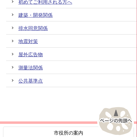
初めてご利用される方へ
建築・開発関係
排水同意関係
地震対策
屋外広告物
測量法関係
公共基準点
市役所の案内