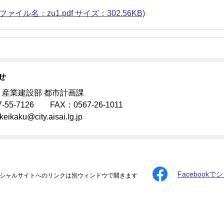
(ファイル名：zu1.pdf サイズ：302.56KB)
せ
 産業建設部 都市計画課
-55-7126 FAX：0567-26-1011
ikeikaku@city.aisai.lg.jp
Facebookで
シャルサイトへのリンクは別ウィンドウで開きます