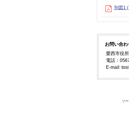
別図1 
お問い合わ
愛西市役所
電話：0567
E-mail: tos
ソー