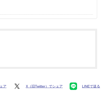
シェア
X（旧Twitter）でシェア
LINEで送る