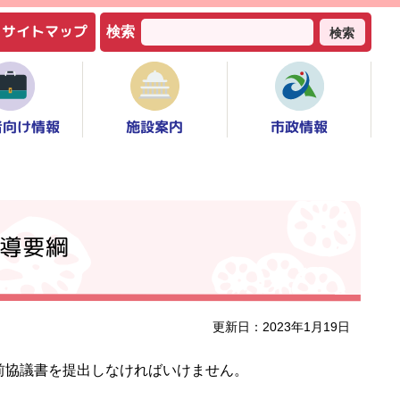
サイトマップ
検索
検索
者向け情報
市政情報
施設案内
導要綱
更新日：2023年1月19日
前協議書を提出しなければいけません。