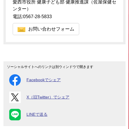
愛西市役所 健康子ども部 健康推進課（佐屋保健セ
ンター）
電話:0567-28-5833
お問い合わせフォーム
ソーシャルサイトへのリンクは別ウィンドウで開きます
Facebookでシェア
X（旧Twitter）でシェア
LINEで送る