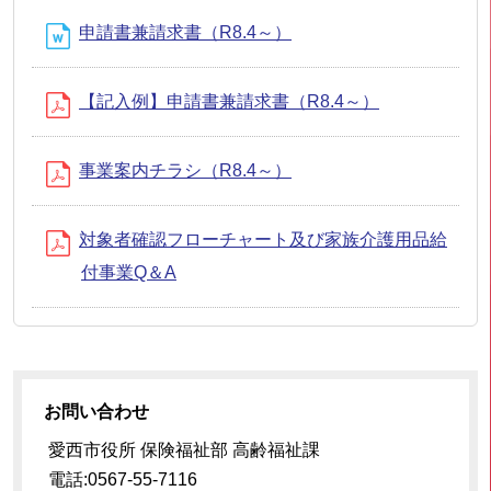
申請書兼請求書（R8.4～）
【記入例】申請書兼請求書（R8.4～）
事業案内チラシ（R8.4～）
対象者確認フローチャート及び家族介護用品給
付事業Q＆A
お問い合わせ
愛西市役所 保険福祉部 高齢福祉課
電話:0567-55-7116