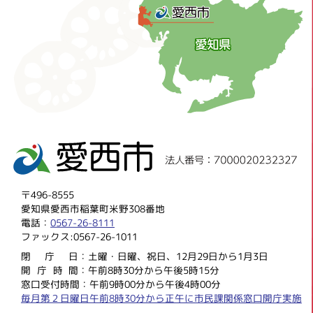
〒496-8555
愛知県愛西市稲葉町米野308番地
電話：
0567-26-8111
ファックス:0567-26-1011
閉庁
日：土曜・日曜、祝日、12月29日から1月3日
開庁時
間：午前8時30分から午後5時15分
窓口受付時間：午前9時00分から午後4時00分
毎月第２日曜日午前8時30分から正午に市民課関係窓口開庁実施