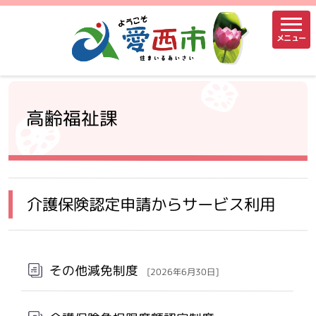
メニュー
高齢福祉課
介護保険認定申請からサービス利用
その他減免制度
[2026年6月30日]