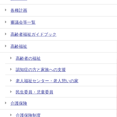
各種計画
審議会等一覧
高齢者福祉ガイドブック
高齢福祉
高齢者の福祉
認知症の方と家族への支援
老人福祉センター・老人憩いの家
民生委員・児童委員
介護保険
介護保険制度