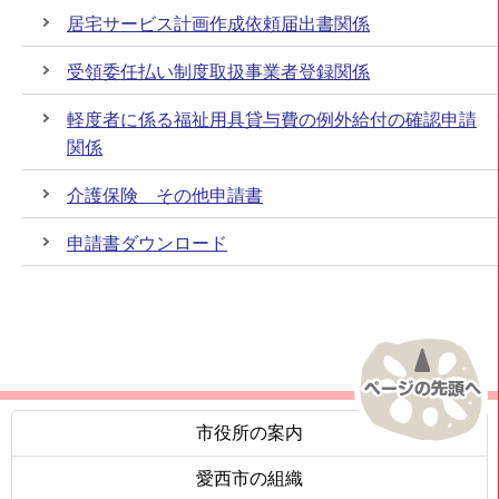
居宅サービス計画作成依頼届出書関係
受領委任払い制度取扱事業者登録関係
軽度者に係る福祉用具貸与費の例外給付の確認申請
関係
介護保険 その他申請書
申請書ダウンロード
市役所の案内
愛西市の組織