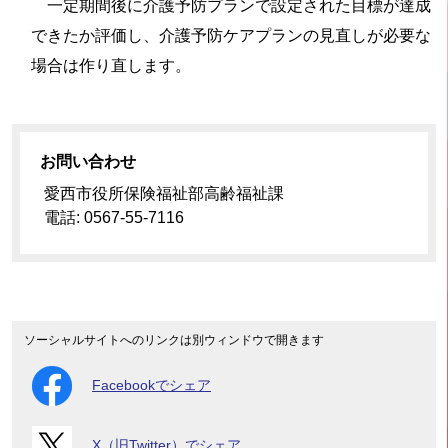
一定期間後に介護予防プランで設定された目標が達成
できたか評価し、介護予防ケアプランの見直しが必要な
場合は作り直します。
お問い合わせ
愛西市役所保険福祉部高齢福祉課
電話: 0567-55-7116
ソーシャルサイトへのリンクは別ウィンドウで開きます
Facebookでシェア
X（旧Twitter）でシェア