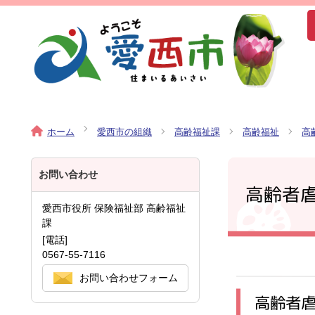
ホーム
愛西市の組織
高齢福祉課
高齢福祉
高
お問い合わせ
高齢者
愛西市役所 保険福祉部 高齢福祉
課
[電話]
0567-55-7116
お問い合わせフォーム
高齢者