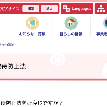
Languages
標準
拡大
文字サイズ
お知らせ・募集
事業
暮らしの情報
齢者の福祉
虐待防止法
虐待防止法をご存じですか？