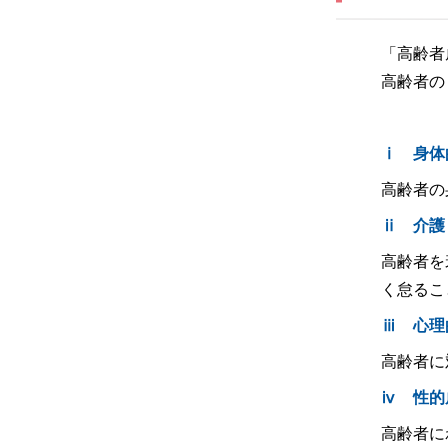
「高齢者
高齢者の
ⅰ
高齢者の
ⅱ
高齢者を
く怠るこ
ⅲ
高齢者に
ⅳ
高齢者に