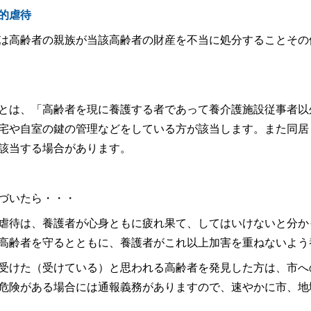
経済的虐
は高齢者の親族が当該高齢者の財産を不当に処分することその
とは、「高齢者を現に養護する者であって養介護施設従事者以
宅や自室の鍵の管理などをしている方が該当します。また同居
該当する場合があります。
づいたら・・・
待は、養護者が心身ともに疲れ果て、してはいけないと分か
高齢者を守るとともに、養護者がこれ以上加害を重ねないよう
けた（受けている）と思われる高齢者を発見した方は、市へ
危険がある場合には通報義務がありますので、速やかに市、地