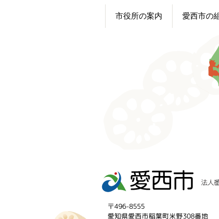
市役所の案内
愛西市の
〒496-8555
愛知県愛西市稲葉町米野308番地