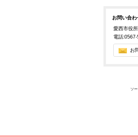
お問い合わ
愛西市役所
電話:0567-
お
ソー