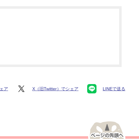
シェア
X（旧Twitter）でシェア
LINEで送る