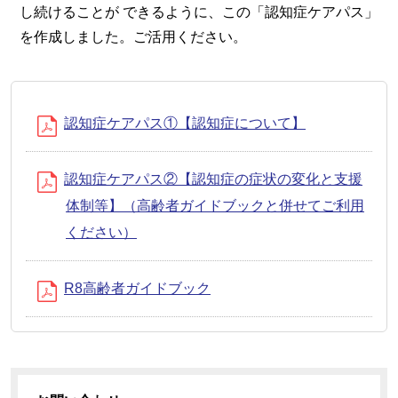
し続けることが できるように、この「認知症ケアパス」
を作成しました。ご活用ください。
認知症ケアパス①【認知症について】
認知症ケアパス②【認知症の症状の変化と支援
体制等】（高齢者ガイドブックと併せてご利用
ください）
R8高齢者ガイドブック