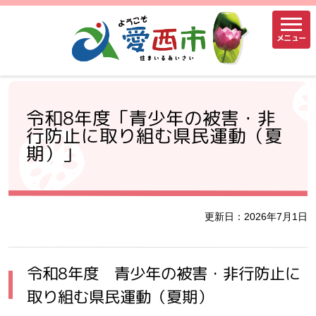
メニュー
令和8年度「青少年の被害・非
行防止に取り組む県民運動（夏
期）」
更新日：2026年7月1日
令和8年度 青少年の被害・非行防止に
取り組む県民運動（夏期）