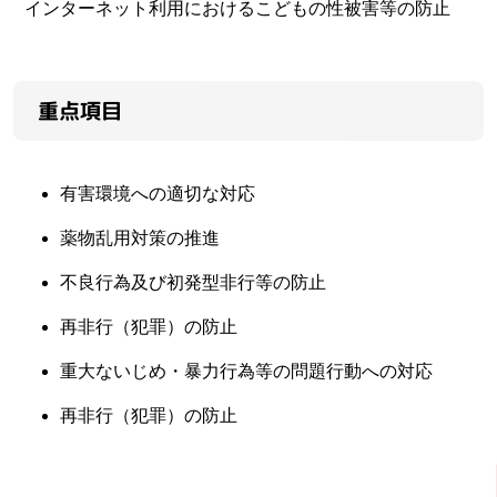
インターネット利用におけるこどもの性被害等の防止
重点項目
有害環境への適切な対応
薬物乱用対策の推進
不良行為及び初発型非行等の防止
再非行（犯罪）の防止
重大ないじめ・暴力行為等の問題行動への対応
再非行（犯罪）の防止