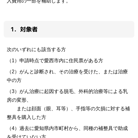
入費用の一部を補助します。
1．対象者
次のいずれにも該当する方
（1）申請時点で愛西市内に住民票がある方
（2）がんと診断され、その治療を受けた、または治療
中の方
（3）がん治療に起因する脱毛、外科的治療等による乳
房の変形、
または顔面（眼、耳等）、手指等の欠損に対する補
整具を購入した方
（4）過去に愛知県内市町村から、同種の補整具で助成
を受けていない方