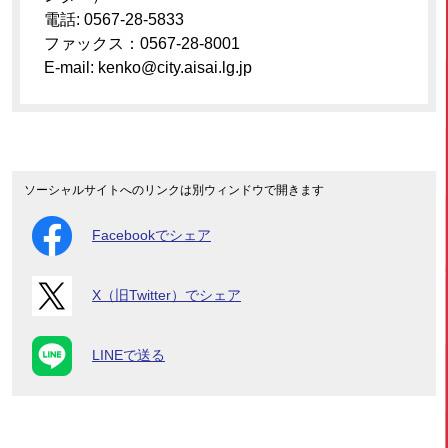
電話: 0567-28-5833
ファックス：0567-28-8001
E-mail: kenko@city.aisai.lg.jp
ソーシャルサイトへのリンクは別ウィンドウで開きます
Facebookでシェア
X（旧Twitter）でシェア
LINEで送る