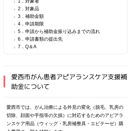
1．対象者
2．対象品
3．補助金額
4．申請期限
5．申請から補助金振り込みまでの流れ
6．申請書類の提出先
7．Q＆A
愛西市がん患者アピアランスケア支援補
助金について
愛西市では、がん治療による外見の変化（脱毛、乳房の
切除、顔面や手指等の欠損）に対応するためのアピアラ
ンスケア用品（ウィッグ・乳房補整具・エピテーゼ）購