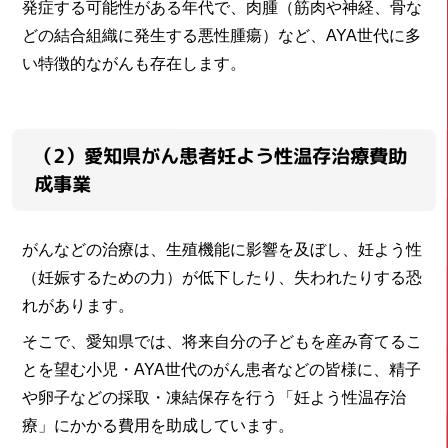
発症する可能性がある年代で、肉腫（筋肉や神経、骨な
どの結合組織に発生する悪性腫瘍）など、AYA世代に多
い特徴的ながんも存在します。
（2）愛知県がん患者妊よう性温存治療費助
成事業
がんなどの治療は、生殖機能に影響を及ぼし、妊よう性
（妊娠するための力）が低下したり、失われたりする恐
れがあります。
そこで、愛知県では、将来自分の子どもを産み育てるこ
とを望む小児・AYA世代のがん患者などの皆様に、精子
や卵子などの採取・凍結保存を行う「妊よう性温存治
療」にかかる費用を助成しています。