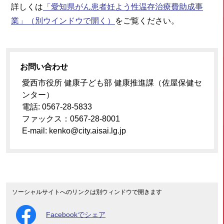
詳しくは
「愛知県がん患者妊よう性温存治療費助成事
業」
（別ウインドウで開く）
をご覧ください。
お問い合わせ
愛西市役所 健康子ども部 健康推進課（佐屋保健セ
ンター）
電話: 0567-28-5833
ファックス：0567-28-8001
E-mail: kenko@city.aisai.lg.jp
ソーシャルサイトへのリンクは別ウィンドウで開きます
Facebookでシェア