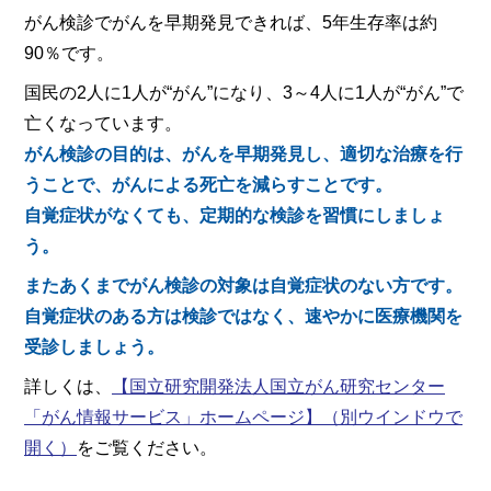
がん検診でがんを早期発見できれば、5年生存率は約
90％です。
国民の2人に1人が“がん”になり、3～4人に1人が“がん”で
亡くなっています。
がん検診の目的は、がんを早期発見し、適切な治療を行
うことで、がんによる死亡を減らすことです。
自覚症状がなくても、定期的な検診を習慣にしましょ
う。
またあくまでがん検診の対象は自覚症状のない方です。
自覚症状のある方は検診ではなく、速やかに医療機関を
受診しましょう。
詳しくは、
【国立研究開発法人国立がん研究センター
「がん情報サービス」ホームページ】
（別ウインドウで
開く）
をご覧ください。