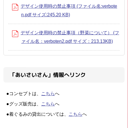
デザイン使用時の禁止事項 (ファイル名:verbote
n.pdf サイズ:245.20 KB)
デザイン使用時の禁止事項（野菜について） (フ
ァイル名：verboten2.pdf サイズ：213.13KB)
「あいさいさん」情報へリンク
●コンセプトは、
こちら
へ
●グッズ販売は、
こちら
へ
●着ぐるみの貸出については、
こちら
へ