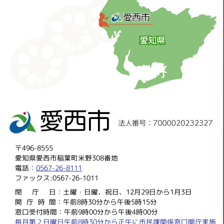
〒496-8555
愛知県愛西市稲葉町米野308番地
電話：
0567-26-8111
ファックス:0567-26-1011
閉庁
日：土曜・日曜、祝日、12月29日から1月3日
開庁時
間：午前8時30分から午後5時15分
窓口受付時間：午前9時00分から午後4時00分
毎月第２日曜日午前8時30分から正午に市民課関係窓口開庁実施