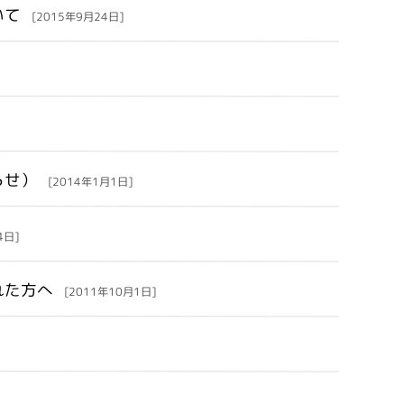
いて
[2015年9月24日]
らせ）
[2014年1月1日]
4日]
れた方へ
[2011年10月1日]