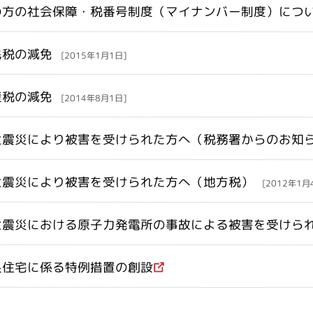
の方の社会保障・税番号制度（マイナンバー制度）につ
民税の減免
[2015年1月1日]
産税の減免
[2014年8月1日]
大震災により被害を受けられた方へ（税務署からのお知
大震災により被害を受けられた方へ（地方税）
[2012年1月
大震災における原子力発電所の事故による被害を受けら
良住宅に係る特例措置の創設