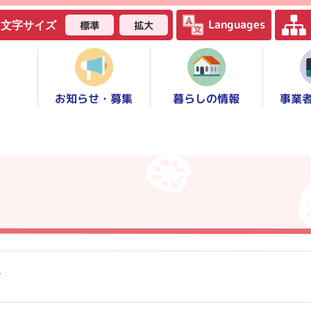
Languages
標準
拡大
文字サイズ
お知らせ・募集
事業
暮らしの情報
せ