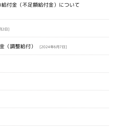
の給付金（不足額給付金）について
月2日]
金（調整給付）
[2024年6月7日]