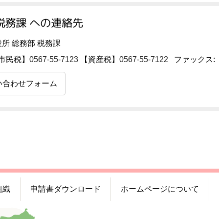
税務課 への連絡先
所 総務部 税務課
【市民税】
0567-55-7123
【資産税】
0567-55-7122
ファックス: 05
い合わせフォーム
組織
申請書ダウンロード
ホームページについて