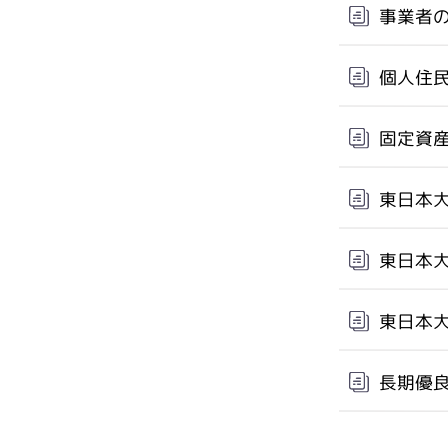
事業者
個人住
固定資
東日本
東日本
東日本
長期優