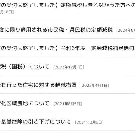
市の受付は終了しました】定額減税しきれなかった方へ
3月18日]
年度に限り適用される市民税・県民税の定額減税
[2024年8
市の受付は終了しました】令和6年度 定額減税補足給付
境税（国税）について
[2023年12月1日]
修を行った住宅に対する軽減措置
[2022年4月1日]
街化区域農地について
[2021年8月5日]
の基礎控除の引き下げについて
[2021年2月6日]