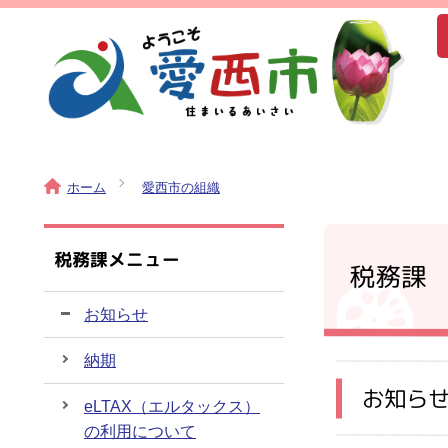
ホーム
愛西市の組織
税務課メニュー
税務課
お知らせ
納期
お知ら
eLTAX（エルタックス）
の利用について