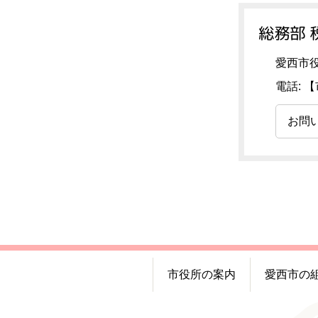
総務部 
愛西市役
電話: 
お問
市役所の案内
愛西市の