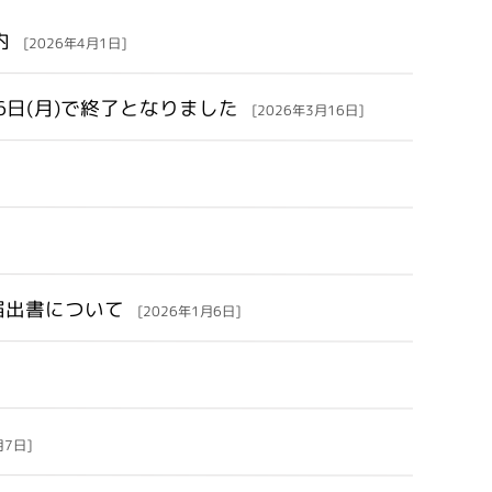
内
[2026年4月1日]
6日(月)で終了となりました
[2026年3月16日]
届出書について
[2026年1月6日]
月7日]