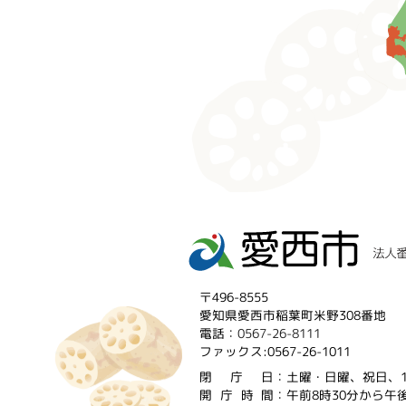
〒496-8555
愛知県愛西市稲葉町米野308番地
電話：
0567-26-8111
ファックス:0567-26-1011
閉庁
日：土曜・日曜、祝日、1
開庁時
間：午前8時30分から午後