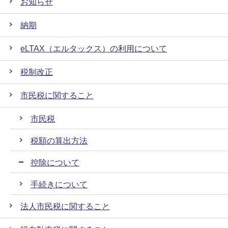
お知らせ
納期
eLTAX（エルタックス）の利用について
税制改正
市民税に関すること
市民税
税額の算出方法
控除について
手続きについて
法人市民税に関すること