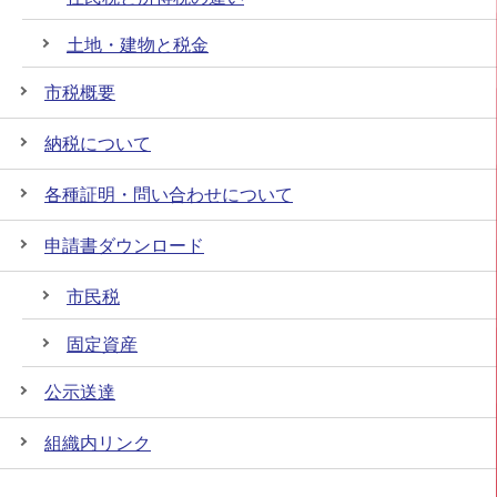
土地・建物と税金
市税概要
納税について
各種証明・問い合わせについて
申請書ダウンロード
市民税
固定資産
公示送達
組織内リンク