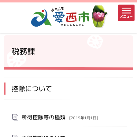
メニュー
税務課
控除について
所得控除等の種類
[2019年1月1日]