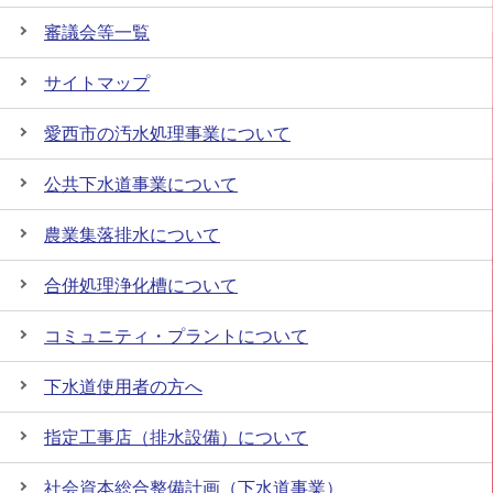
審議会等一覧
サイトマップ
愛西市の汚水処理事業について
公共下水道事業について
農業集落排水について
合併処理浄化槽について
コミュニティ・プラントについて
下水道使用者の方へ
指定工事店（排水設備）について
社会資本総合整備計画（下水道事業）