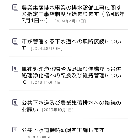
農業集落排水事業の排水設備工事に関す
る指定工事店制度が始まります（令和6年
7月1日～）
[2024年4月12日]
市が管理する下水道への無断接続につい
て
[2024年8月30日]
単独処理浄化槽や汲み取り便槽から合併
処理浄化槽への転換及び維持管理につい
て
[2019年10月1日]
公共下水道及び農業集落排水への接続の
お願い
[2019年10月1日]
公共下水道接続勧奨を実施します
[2026年8月6日]