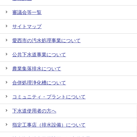
審議会等一覧
サイトマップ
愛西市の汚水処理事業について
公共下水道事業について
農業集落排水について
合併処理浄化槽について
コミュニティ・プラントについて
下水道使用者の方へ
指定工事店（排水設備）について